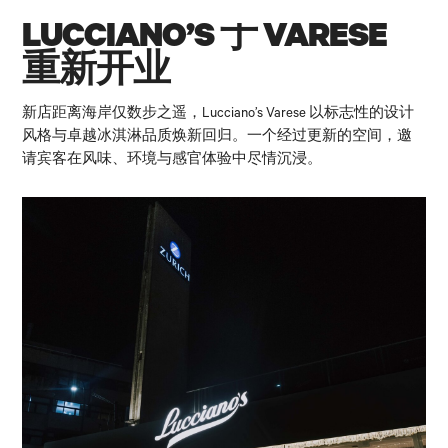
LUCCIANO’S 于 VARESE
重新开业
新店距离海岸仅数步之遥，Lucciano’s Varese 以标志性的设计
风格与卓越冰淇淋品质焕新回归。一个经过更新的空间，邀
请宾客在风味、环境与感官体验中尽情沉浸。