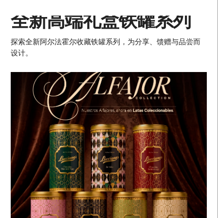
全新高端礼盒铁罐系列
探索全新阿尔法霍尔收藏铁罐系列，为分享、馈赠与品尝而
设计。