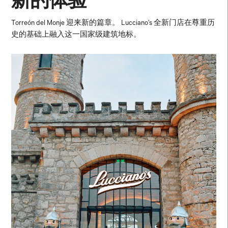
新的体验
Torreón del Monje 迎来新的篇章。 Lucciano’s 全新门店在尊重历
史的基础上融入这一国家级建筑地标。