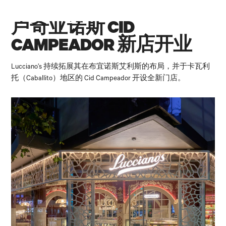
卢奇亚诺斯 CID
CAMPEADOR 新店开业
Lucciano’s 持续拓展其在布宜诺斯艾利斯的布局，并于卡瓦利
托（Caballito）地区的 Cid Campeador 开设全新门店。