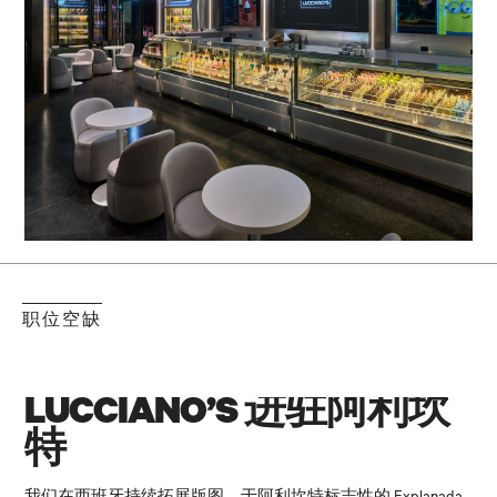
职位空缺
LUCCIANO’S 进驻阿利坎
特