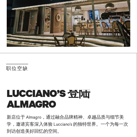
职位空缺
LUCCIANO’S 登陆
ALMAGRO
新店位于 Almagro，通过融合品牌精神、卓越品质与细节美
学，邀请宾客深入体验 Lucciano’s 的独特世界。一个为每一次
到访创造美好回忆的空间。