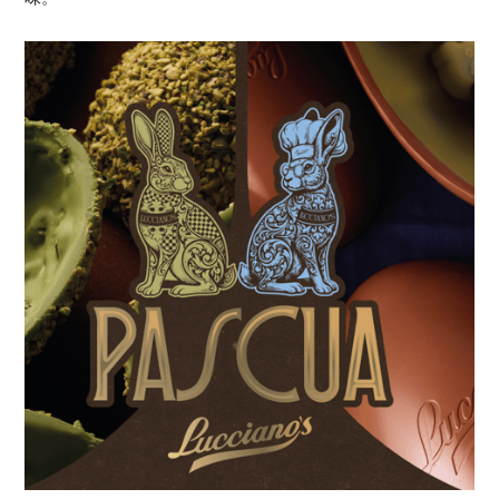
姓名
味。
电子邮箱
GO BACK TO
HOME
訂閱