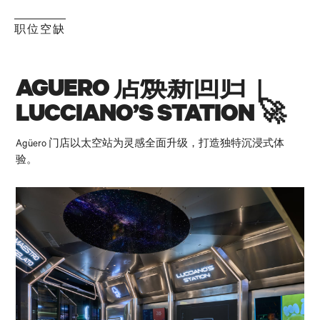
职位空缺
AGÜERO 店焕新回归｜
LUCCIANO’S STATION 🚀
Agüero 门店以太空站为灵感全面升级，打造独特沉浸式体
验。