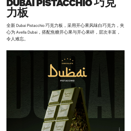
DUBAI PISTACCHIO 巧克
力板
全新 Dubai Pistacchio 巧克力板，采用开心果风味白巧克力，夹
心为 Avella Dubai，搭配焦糖开心果与开心果碎，层次丰富，
令人难忘。