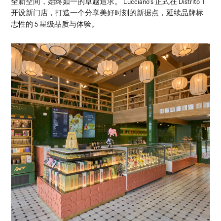
全新空间，始终如一的卓越追求。 Lucciano’s 正式在 Distrito T
开设新门店，打造一个分享美好时刻的新据点，延续品牌标
志性的 5 星级品质与体验。