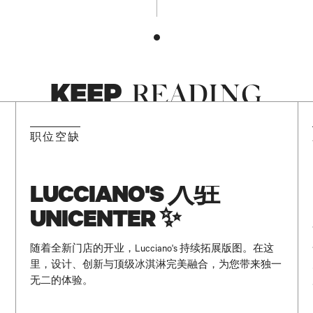
KEEP
READING
NEW
职位空缺
LUCCIANO'S 入驻
UNICENTER ✨
、
随着全新门店的开业，Lucciano's 持续拓展版图。在这
里，设计、创新与顶级冰淇淋完美融合，为您带来独一
无二的体验。