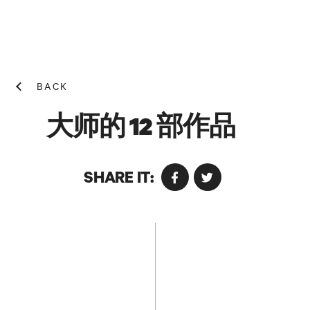
BACK
大师的 12 部作品
SHARE IT:
NEWS! N