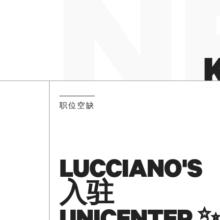
N
职位空缺
LUCCIANO'S
入驻