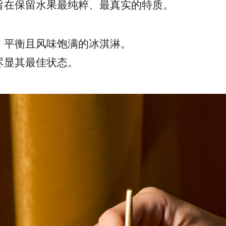
旨在保留水果最纯粹、最真实的特质。
、平衡且风味饱满的冰淇淋。
尽显其最佳状态。