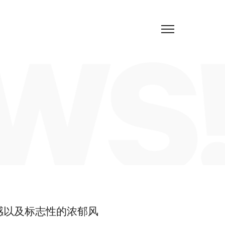
CH
WS!
感以及标志性的浓郁风