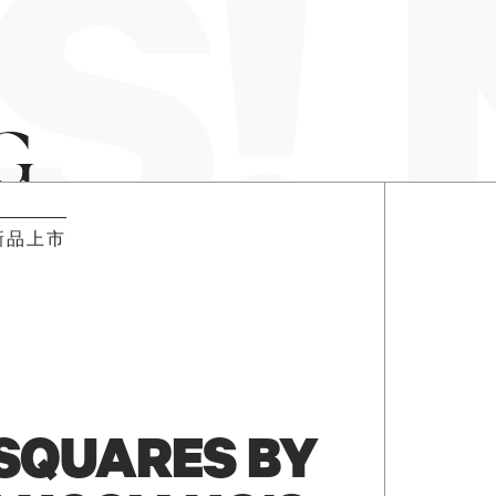
! 
G
新品上市
SQUARES BY