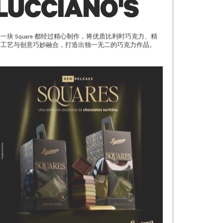
LUCCIANO'S
一块 Square 都经过精心制作，将优质比利时巧克力、精
湛工艺与创意巧妙融合，打造出独一无二的巧克力作品。