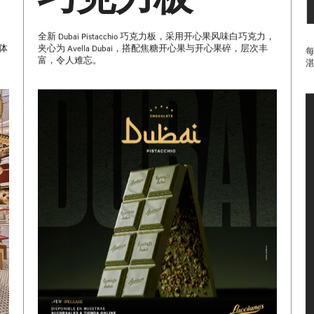
巧克力板
，
全新 Dubai Pistacchio 巧克力板，采用开心果风味白巧克力，
体
夹心为 Avella Dubai，搭配焦糖开心果与开心果碎，层次丰
每
富，令人难忘。