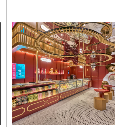
姓名
电子邮箱
GO BACK TO
HOME
訂閱