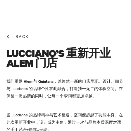
BACK
LUCCIANO’S 重新开业
ALEM 门店
NEWS! N
我们重返
Alem 与 Quintana
，以焕然一新的门店呈现。设计、细节
与 Lucciano’s 的品牌个性在此融合，打造独一无二的体验空间。在
保留一贯热情的同时，让每一个瞬间都更加卓越。
当 Lucciano’s 的品牌精神与艺术相遇，空间便超越了功能本身。在
此次重新开业中，设计成为主角，通过一次与品牌本质深度对话
的手工艺合作得以呈现。