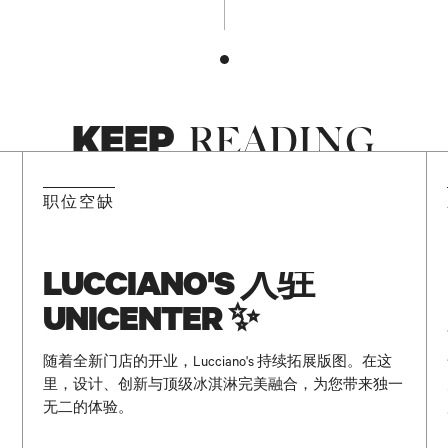
KEEP
READING
NEW
职位空缺
LUCCIANO'S 入驻
UNICENTER ✨
、
随着全新门店的开业，Lucciano's 持续拓展版图。在这
里，设计、创新与顶级冰淇淋完美融合，为您带来独一
无二的体验。