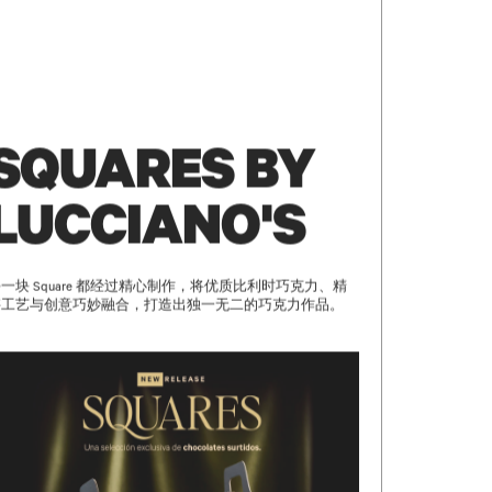
SQUARES BY
LUCCIANO'S
一块 Square 都经过精心制作，将优质比利时巧克力、精
湛工艺与创意巧妙融合，打造出独一无二的巧克力作品。