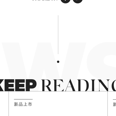
WS
KEEP
READIN
姓名
电子邮箱
新品上市