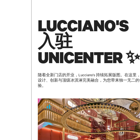
LUCCIANO'S
入驻
UNICENTER ✨
随着全新门店的开业，Lucciano's 持续拓展版图。在这里
设计、创新与顶级冰淇淋完美融合，为您带来独一无二的
验。