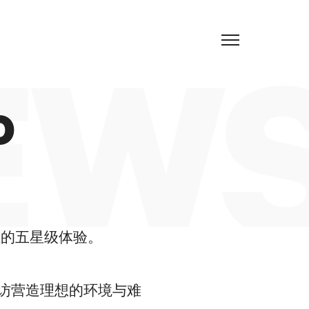
CH
EWS
O
性的五星级体验。
访营造理想的环境与难