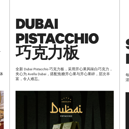
GO BACK TO
HOME
訂閱
DUBAI
PISTACCHIO
巧克力板
，
全新 Dubai Pistacchio 巧克力板，采用开心果风味白巧克力，
体
夹心为 Avella Dubai，搭配焦糖开心果与开心果碎，层次丰
每
富，令人难忘。