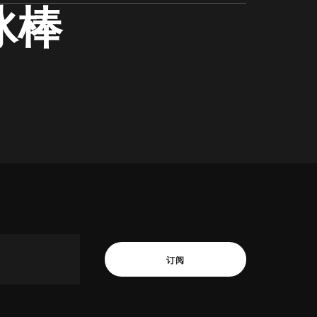
冰棒
订阅