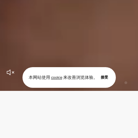
接受
本网站使用
cookie
来改善浏览体验。
#II冰淇淋大师