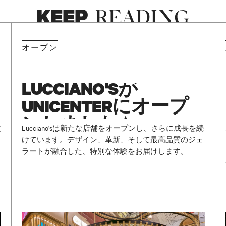
KEEP
READING
NEW
オープン
LUCCIANO'Sが
UNICENTERにオープ
ンしました ✨
技
Lucciano'sは新たな店舗をオープンし、さらに成長を続
けています。デザイン、革新、そして最高品質のジェ
ラートが融合した、特別な体験をお届けします。