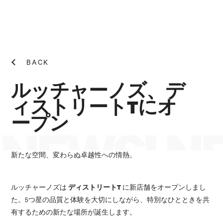
BACK
ルッチャーノズ、デ
ィストリートTにオ
ープン
NEWS! N
新たな空間、変わらぬ卓越性への情熱。
ルッチャーノズは
ディストリートT
に新店舗をオープンしまし
た。5つ星の品質と体験を大切にしながら、特別なひとときを共
有するための新たな場所が誕生します。