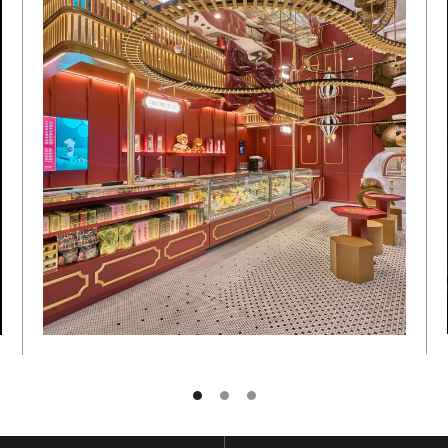
姓と名
メールアドレス
GO BACK TO
HOME
申し込む