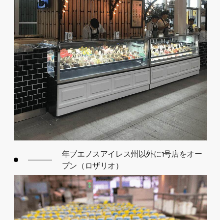
年ブエノスアイレス州以外に1号店をオー
プン（ロザリオ）