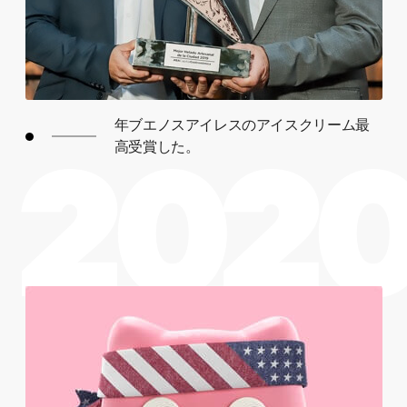
年ブエノスアイレスのアイスクリーム最
高受賞した。
202