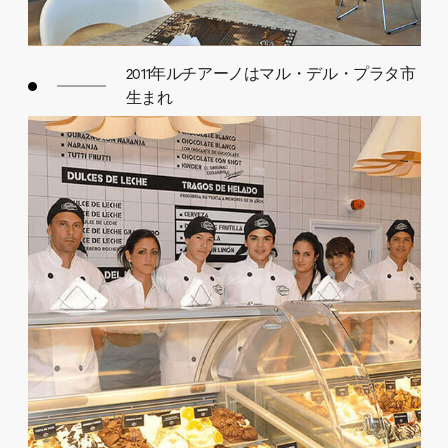
2011年ルチアーノはマル・デル・プラタ市
生まれ