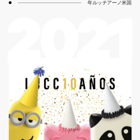
年ルッチアーノ米国
2021