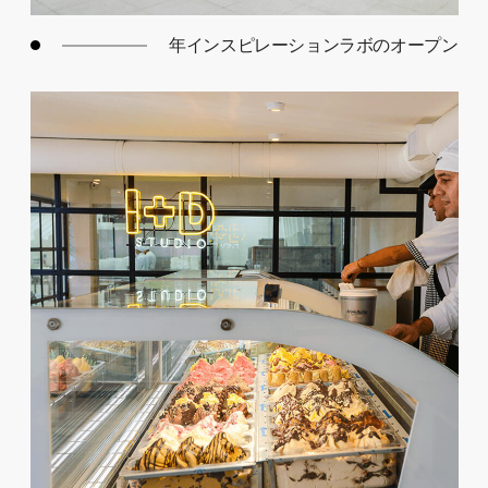
姓と名
年インスピレーションラボのオープン
メールアドレス
GO BACK TO
HOME
申し込む