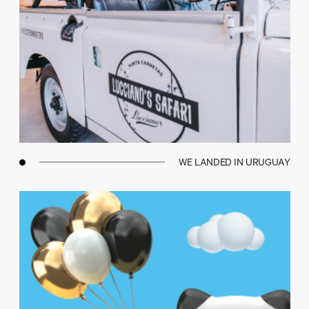
WE LANDED IN URUGUAY