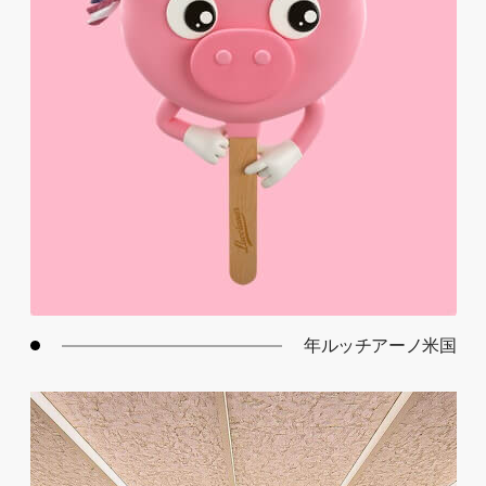
年ルッチアーノ米国