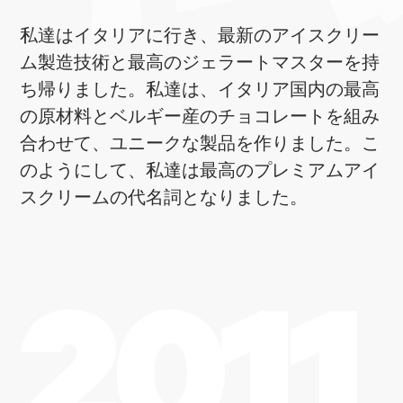
私達はイタリアに行き、最新のアイスクリー
ム製造技術と最高のジェラートマスターを持
ち帰りました。私達は、イタリア国内の最高
の原材料とベルギー産のチョコレートを組み
合わせて、ユニークな製品を作りました。こ
のようにして、私達は最高のプレミアムアイ
スクリームの代名詞となりました。