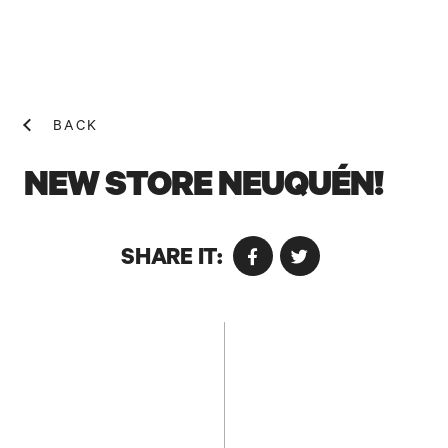
BACK
NEW STORE NEUQUÉN!
SHARE IT:
NEWS! N