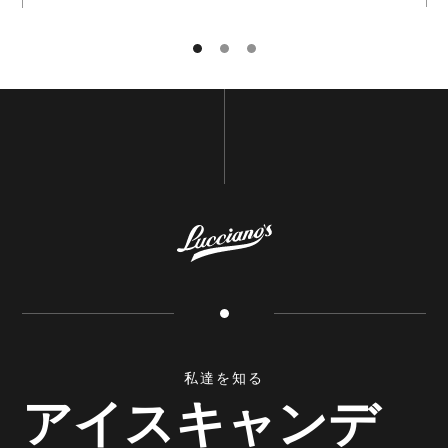
姓と名
メールアドレス
私達を知る
GO BACK TO
HOME
アイスキャンデ
申し込む