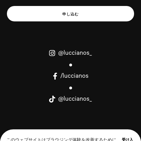
申し込む
@luccianos_
/luccianos
@luccianos_
Powered by IURCO
受け入
このウェブサイトはブラウジング体験を改善するために