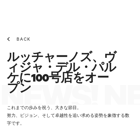
BACK
ルッチャーノズ、ヴ
ィジャ・デル・パル
ケに100号店をオー
NEWS! N
プン
これまでの歩みを祝う、大きな節目。
努力、ビジョン、そして卓越性を追い求める姿勢を象徴する数
字です。