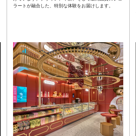
ラートが融合した、特別な体験をお届けします。
姓と名
メールアドレス
GO BACK TO
HOME