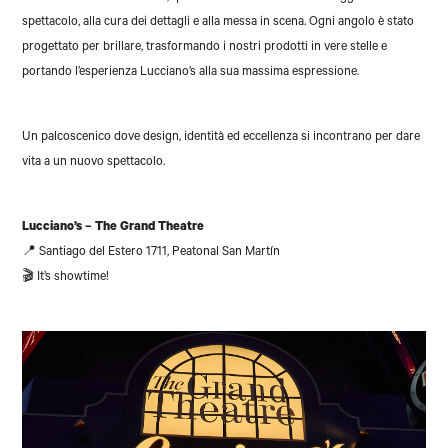
spettacolo, alla cura dei dettagli e alla messa in scena. Ogni angolo è stato
progettato per brillare, trasformando i nostri prodotti in vere stelle e
portando l’esperienza Lucciano’s alla sua massima espressione.
Un palcoscenico dove design, identità ed eccellenza si incontrano per dare
vita a un nuovo spettacolo.
Lucciano’s – The Grand Theatre
📍 Santiago del Estero 1711, Peatonal San Martín
🎬 It’s showtime!