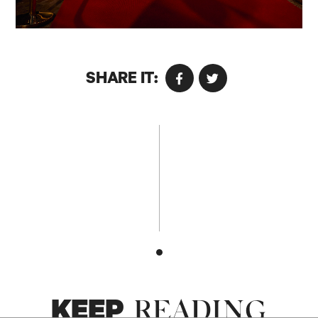
SHARE IT:
KEEP
READING