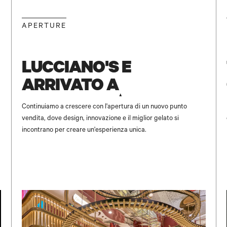
NEW
APERTURE
LUCCIANO'S È
ARRIVATO A
UNICENTER ✨
Continuiamo a crescere con l'apertura di un nuovo punto
vendita, dove design, innovazione e il miglior gelato si
incontrano per creare un'esperienza unica.
NOME E COGNOME