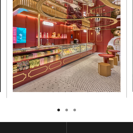
NOME E COGNOME
POSTA ELETTRONICA
SOTTOSCRIVI
TORNA IN CIMA