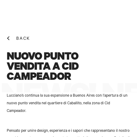
BACK
NUOVO PUNTO
VENDITA A CID
CAMPEADOR
NEWS! N
Lucciano’s continua la sua espansione a Buenos Aires con l’apertura di un
nuovo punto vendita nel quartiere di Caballito, nella zona di Cid
Campeador.
Pensato per unire design, esperienza e i sapori che rappresentano il nostro