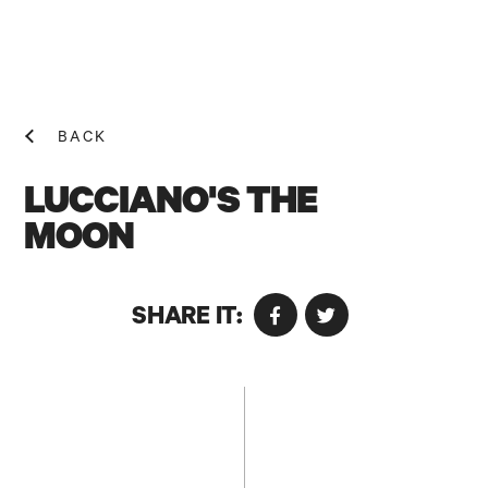
BACK
LUCCIANO'S THE
MOON
NEWS! N
SHARE IT: