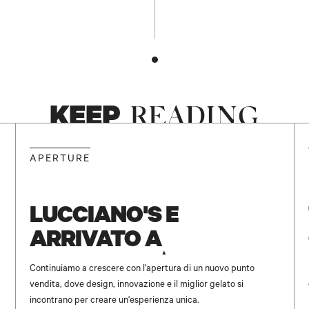
KEEP
READING
NEW
APERTURE
LUCCIANO'S È
ARRIVATO A
UNICENTER ✨
Continuiamo a crescere con l'apertura di un nuovo punto
vendita, dove design, innovazione e il miglior gelato si
incontrano per creare un'esperienza unica.