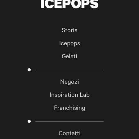
ICEPOPS
TORNA IN CIMA
Storia
Icepops
Gelati
Negozi
Inspiration Lab
Franchising
Contatti