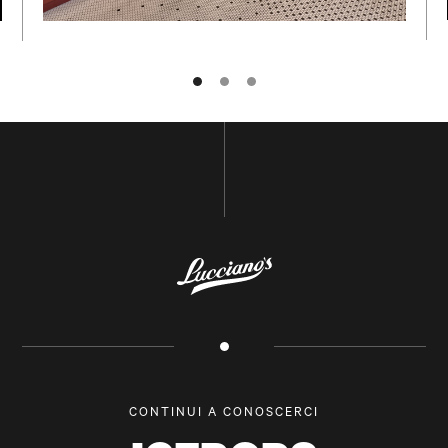
NOME E COGNOME
POSTA ELETTRONICA
CONTINUI A CONOSCERCI
SOTTOSCRIVI