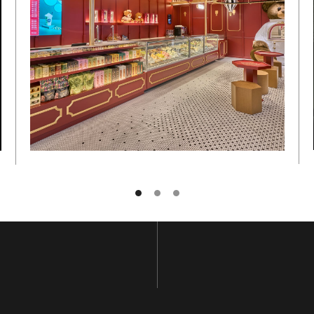
NOME E COGNOME
POSTA ELETTRONICA
SOTTOSCRIVI
TORNA IN CIMA