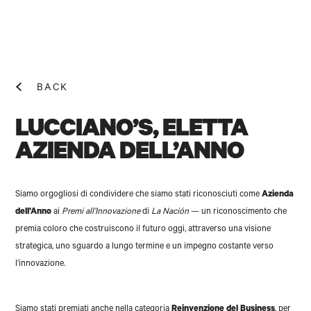
BACK
LUCCIANO’S, ELETTA
AZIENDA DELL’ANNO
NEWS! N
Siamo orgogliosi di condividere che siamo stati riconosciuti come
Azienda
dell’Anno
ai
Premi all’Innovazione
di
La Nación
— un riconoscimento che
premia coloro che costruiscono il futuro oggi, attraverso una visione
strategica, uno sguardo a lungo termine e un impegno costante verso
l’innovazione.
Siamo stati premiati anche nella categoria
Reinvenzione del Business
, per