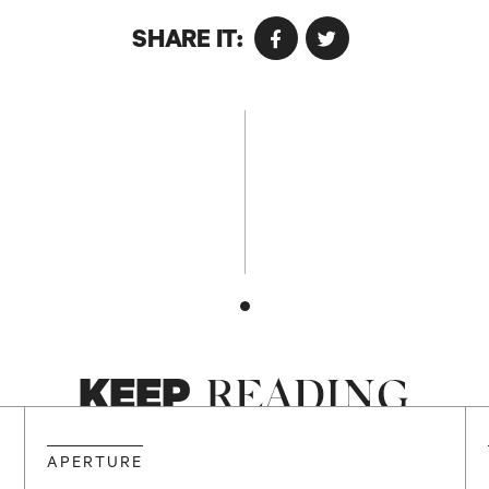
SHARE IT:
KEEP
READING
APERTURE