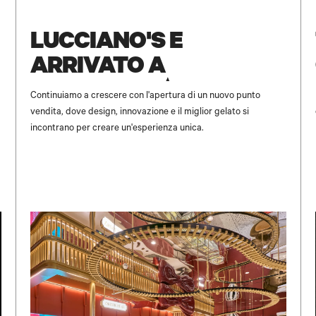
NEW
LUCCIANO'S È
ARRIVATO A
UNICENTER ✨
Continuiamo a crescere con l'apertura di un nuovo punto
vendita, dove design, innovazione e il miglior gelato si
incontrano per creare un'esperienza unica.