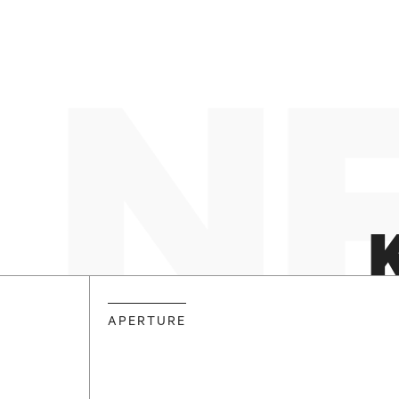
N
APERTURE