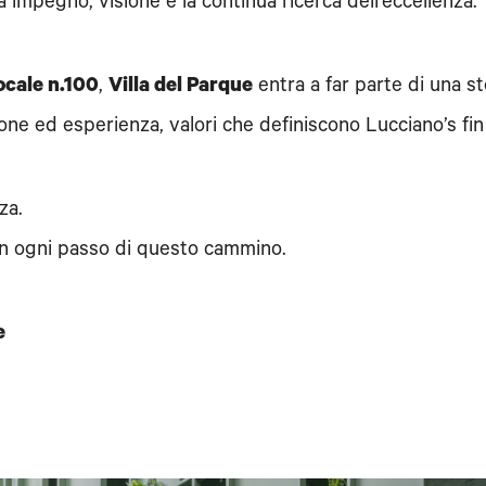
mpegno, visione e la continua ricerca dell’eccellenza.
ocale n.100
,
Villa del Parque
entra a far parte di una st
one ed esperienza, valori che definiscono Lucciano’s fin
za.
n ogni passo di questo cammino.
e