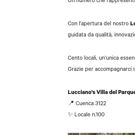
Un numero che rappresenta i
Con l’apertura del nostro
L
guidata da qualità, innovazi
Cento locali, un’unica essen
Grazie per accompagnarci i
Lucciano’s Villa del Parqu
📍 Cuenca 3122
✨ Locale n.100