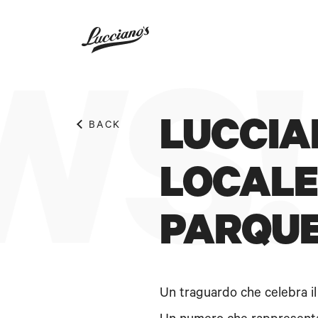
WS!
LUCCIA
BACK
LOCALE 
PARQU
Un traguardo che celebra il