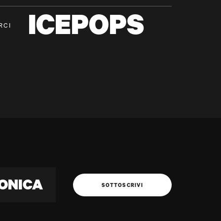
ICEPOPS
RCI
ONICA
SOTTOSCRIVI