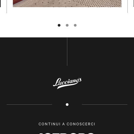
NOME E COGNOME
POSTA ELETTRONICA
SOTTOSCRIVI
TORNA IN CIMA
CONTINUI A CONOSCERCI