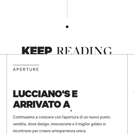
KEEP
READING
NEW
APERTURE
LUCCIANO'S È
ARRIVATO A
UNICENTER ✨
Continuiamo a crescere con l'apertura di un nuovo punto
vendita, dove design, innovazione e il miglior gelato si
incontrano per creare un'esperienza unica.