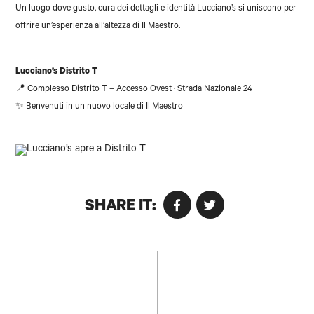
Un luogo dove gusto, cura dei dettagli e identità Lucciano’s si uniscono per
offrire un’esperienza all’altezza di Il Maestro.
Lucciano’s Distrito T
📍 Complesso Distrito T – Accesso Ovest · Strada Nazionale 24
✨ Benvenuti in un nuovo locale di Il Maestro
SHARE IT: