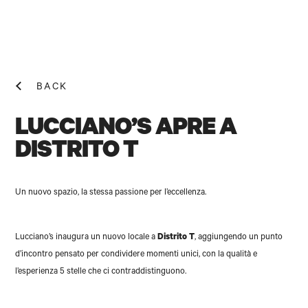
BACK
LUCCIANO’S APRE A
DISTRITO T
NEWS! N
Un nuovo spazio, la stessa passione per l’eccellenza.
Lucciano’s inaugura un nuovo locale a
Distrito T
, aggiungendo un punto
d’incontro pensato per condividere momenti unici, con la qualità e
l’esperienza 5 stelle che ci contraddistinguono.