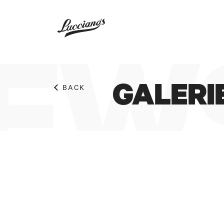
EWS
GALERI
BACK