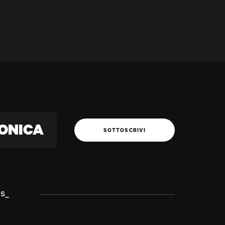
ONICA
SOTTOSCRIVI
s_