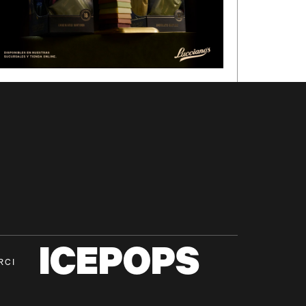
ICEPOPS
RCI