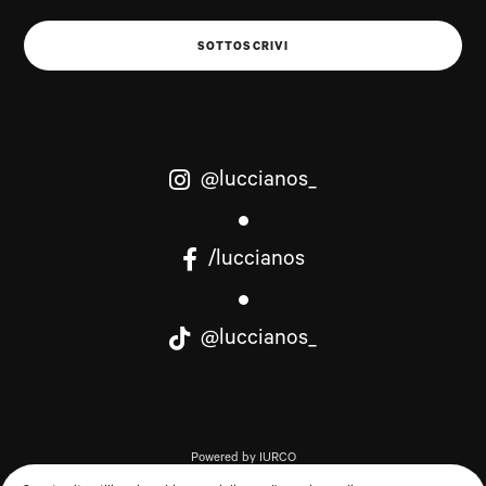
SOTTOSCRIVI
@luccianos_
/luccianos
@luccianos_
Powered by IURCO