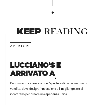
KEEP
READING
NEW
APERTURE
LUCCIANO'S È
ARRIVATO A
UNICENTER ✨
Continuiamo a crescere con l'apertura di un nuovo punto
vendita, dove design, innovazione e il miglior gelato si
incontrano per creare un'esperienza unica.