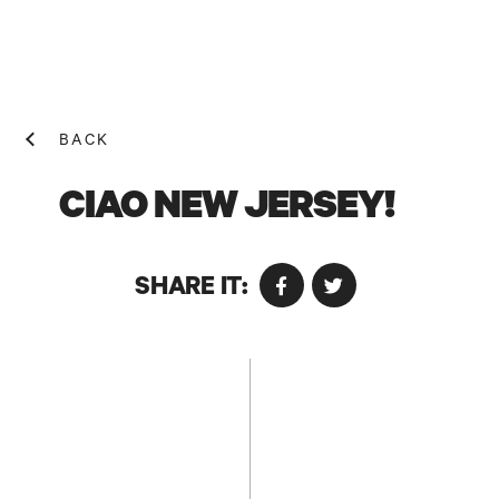
BACK
CIAO NEW JERSEY!
SHARE IT:
NEWS! N