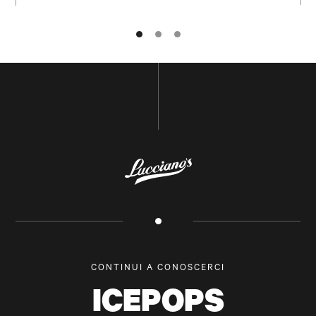
NOME E COGNOME
POSTA ELETTRONICA
CONTINUI A CONOSCERCI
SOTTOSCRIVI
ICEPOPS
TORNA IN CIMA