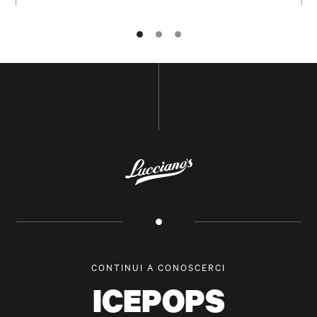
NOME E COGNOME
POSTA ELETTRONICA
CONTINUI A CONOSCERCI
SOTTOSCRIVI
ICEPOPS
TORNA IN CIMA