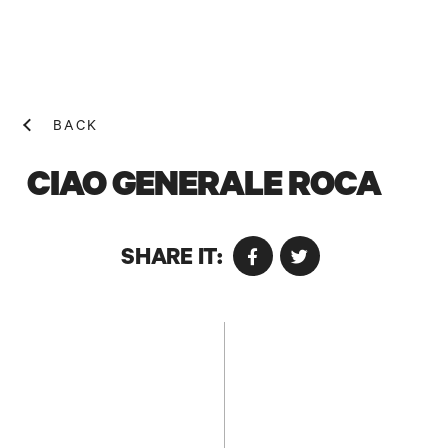
BACK
CIAO GENERALE ROCA
SHARE IT:
NEWS! N