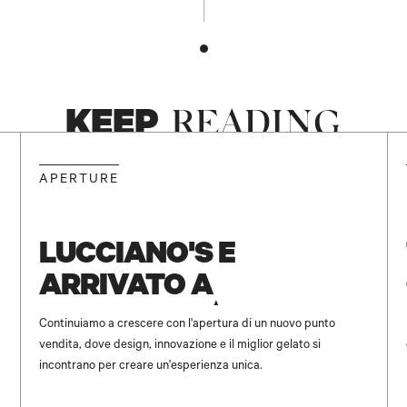
KEEP
READING
NEW
APERTURE
LUCCIANO'S È
ARRIVATO A
UNICENTER ✨
Continuiamo a crescere con l'apertura di un nuovo punto
vendita, dove design, innovazione e il miglior gelato si
incontrano per creare un'esperienza unica.