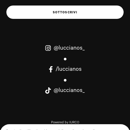
SOTTOSCRIVI
@luccianos_
/luccianos
@luccianos_
Powered by IURCO